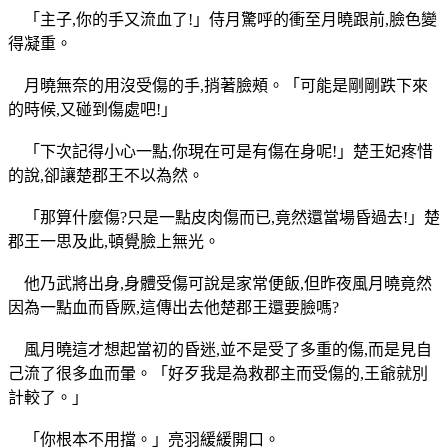
「主子,你的手又流血了!」侍月驚呼的衝至月曉跟前,臉色變
得凝重。
月曉無奈的用沒受傷的手,捎著臉頰。「可能是剛剛跌下來
的時候,又碰到傷處吧!」
「下次記得小心一點,你現在可是有傷在身呢!」楚王妃疼惜
的說,卻讓楚郡王不以為然。
「那算什麼傷?只是一點皮肉傷而已,竟然還當場昏過去!」楚
郡王一思及此,頓覺臉上無光。
他乃武將出身,身體受傷可說是家常便飯,但昨夜風月曉竟然
因為一點血而昏厥,這傳出去他楚郡王還要臉嗎?
風月曉這才想起當初的昏迷,並不是受了多重的傷,而是見自
己流了很多血而暈。「好歹我是為救郡主而受傷的,王爺就別
計較了。」
「你根本不用擋。」亮羽緩緩開口。