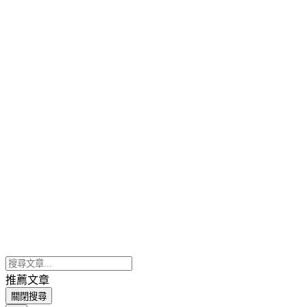
推薦文章
關閉搜尋